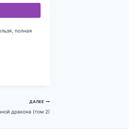
ельзя, полная
ДАЛЕЕ
аной дракона (том 2)