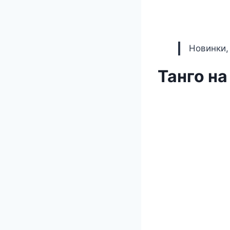
Новинки,
Танго на