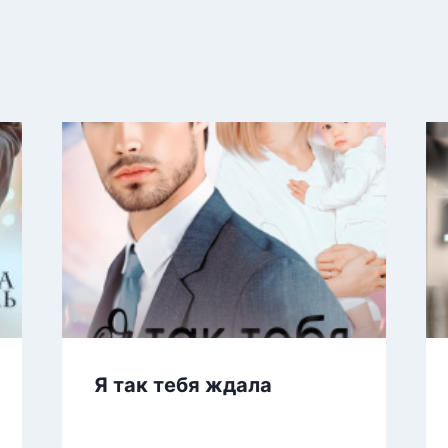
Я так тебя ждала