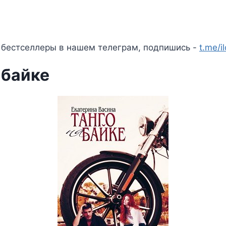
 бестселлеры в нашем телеграм, подпишись -
t.me/i
 байке