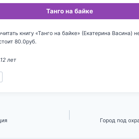
Танго на байке
читать книгу «Танго на байке» (Екатерина Васина) н
стоит 80.0руб.
12 лет
ция
Город под охр