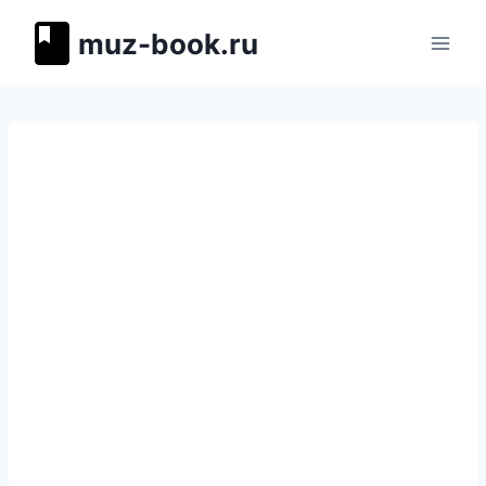
Перейти
muz-book.ru
к
содержимому