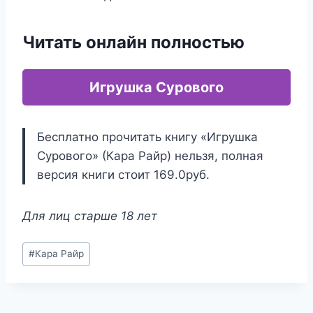
Читать онлайн полностью
Игрушка Сурового
Бесплатно прочитать книгу «Игрушка
Сурового» (Кара Райр) нельзя, полная
версия книги стоит 169.0руб.
Для лиц старше 18 лет
Метки
#
Кара Райр
записи: