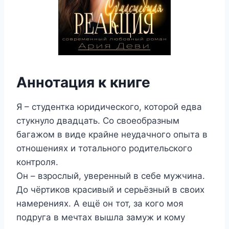
Аннотация к книге
Я – студентка юридического, которой едва
стукнуло двадцать. Со своеобразным
багажом в виде крайне неудачного опыта в
отношениях и тотального родительского
контроля.
Он – взрослый, уверенный в себе мужчина.
До чёртиков красивый и серьёзный в своих
намерениях. А ещё он тот, за кого моя
подруга в мечтах вышла замуж и кому