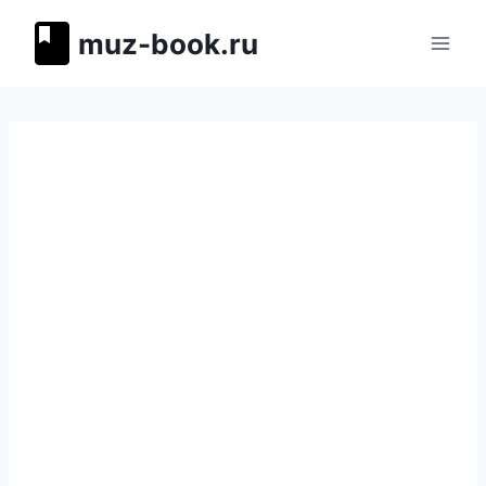
Перейти
muz-book.ru
к
содержимому