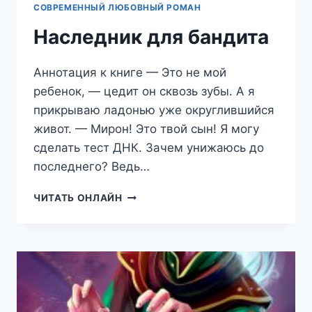
СОВРЕМЕННЫЙ ЛЮБОВНЫЙ РОМАН
Наследник для бандита
Аннотация к книге — Это не мой
ребенок, — цедит он сквозь зубы. А я
прикрываю ладонью уже округлившийся
живот. — Мирон! Это твой сын! Я могу
сделать тест ДНК. Зачем унижаюсь до
последнего? Ведь…
НАСЛЕДНИК
ЧИТАТЬ ОНЛАЙН
ДЛЯ
БАНДИТА