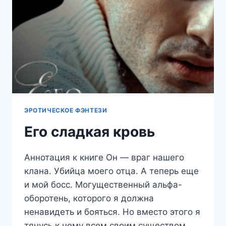
ЭРОТИЧЕСКОЕ ФЭНТЕЗИ
Его сладкая кровь
Аннотация к книге Он — враг нашего
клана. Убийца моего отца. А теперь еще
и мой босс. Могущественный альфа-
оборотень, которого я должна
ненавидеть и бояться. Но вместо этого я
тянусь к нему всем своим существом….