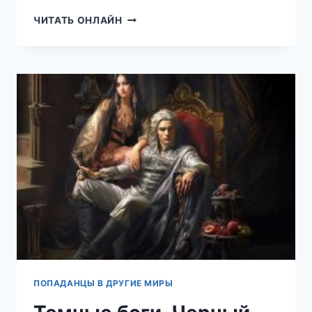
ИЗМЕНА.
ЧИТАТЬ ОНЛАЙН
ПО
ТУ
СТОРОНУ
ЛЮБВИ
ПОПАДАНЦЫ В ДРУГИЕ МИРЫ