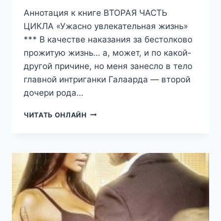
Аннотация к книге ВТОРАЯ ЧАСТЬ
ЦИКЛА «Ужасно увлекательная жизнь»
*** В качестве наказания за бестолково
прожитую жизнь… а, может, и по какой-
другой причине, но меня занесло в тело
главной интриганки Галаарда — второй
дочери рода…
УЖАСНО
ЧИТАТЬ ОНЛАЙН
УВЛЕКАТЕЛЬНАЯ
ЖИЗНЬ
ГЛАВНОЙ
ГЕРОИНИ