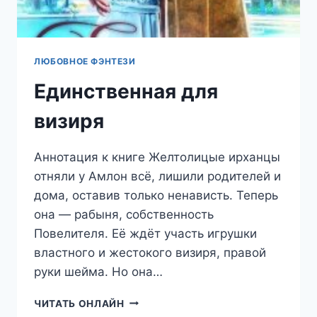
ЛЮБОВНОЕ ФЭНТЕЗИ
Единственная для
визиря
Аннотация к книге Желтолицые ирханцы
отняли у Амлон всё, лишили родителей и
дома, оставив только ненависть. Теперь
она — рабыня, собственность
Повелителя. Её ждёт участь игрушки
властного и жестокого визиря, правой
руки шейма. Но она…
ЕДИНСТВЕННАЯ
ЧИТАТЬ ОНЛАЙН
ДЛЯ