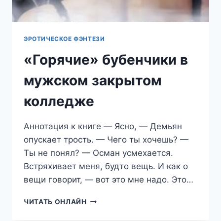
ЭРОТИЧЕСКОЕ ФЭНТЕЗИ
«Горячие» бубенчики в
мужском закрытом
колледже
Аннотация к книге — Ясно, — Демьян
опускает трость. — Чего ты хочешь? —
Ты не понял? — Осман усмехается.
Встряхивает меня, будто вещь. И как о
вещи говорит, — вот это мне надо. Это…
«ГОРЯЧИЕ»
ЧИТАТЬ ОНЛАЙН
БУБЕНЧИКИ
В