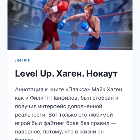
ЛИТРПГ
Level Up. Хаген. Нокаут
Аннотация к книге «Плакса» Майк Хаген,
как и Филипп Панфилов, был отобран и
получил интерфейс дополненной
реальности. Вот только его любимой
игрой был файтинг боев без правил —
наверное, потому, что в жизни он
боялся…