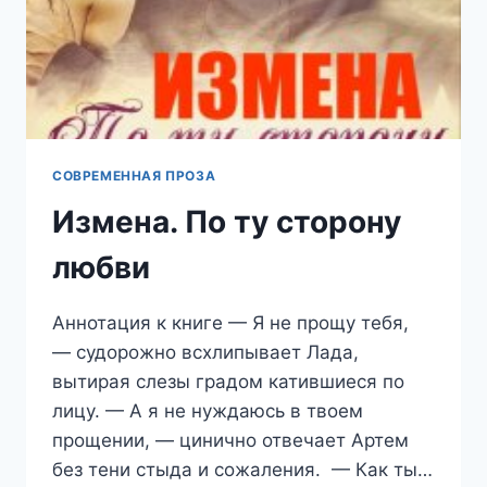
СОВРЕМЕННАЯ ПРОЗА
Измена. По ту сторону
любви
Аннотация к книге — Я не прощу тебя,
— судорожно всхлипывает Лада,
вытирая слезы градом катившиеся по
лицу. — А я не нуждаюсь в твоем
прощении, — цинично отвечает Артем
без тени стыда и сожаления. — Как ты…