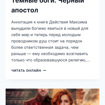
Темные боги. Черный
апостол
Аннотация к книге Действия Максима
вынудили богиню явиться в новый для
себя мир и теперь перед молодым
проводником душ стоит на порядок
более ответственная задача, чем
раньше — ему необходимо возглавить
только что образовавшуюся религию,…
ТЕМНЫЕ
ЧИТАТЬ ОНЛАЙН
БОГИ.
ЧЕРНЫЙ
АПОСТОЛ