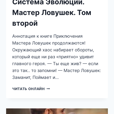
Система Эволюции.
Мастер Ловушек. Том
второй
Аннотация к книге Приключения
Мастера Ловушек продолжаются!
Окружающий хаос набирает обороты,
который еще ни раз «приятно» удивит
главного героя. — Ты еще жив? — если
это так.. то запомни! — Мастер Ловушек:
Заманит, Поймает и…
СИСТЕМА
ЧИТАТЬ ОНЛАЙН
ЭВОЛЮЦИИ.
МАСТЕР
ЛОВУШЕК.
ТОМ