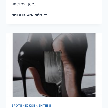
настоящее….
КАЙ.
ЧИТАТЬ ОНЛАЙН
ТАКИХ
НЕ
БЫВАЕТ
ЭРОТИЧЕСКОЕ ФЭНТЕЗИ