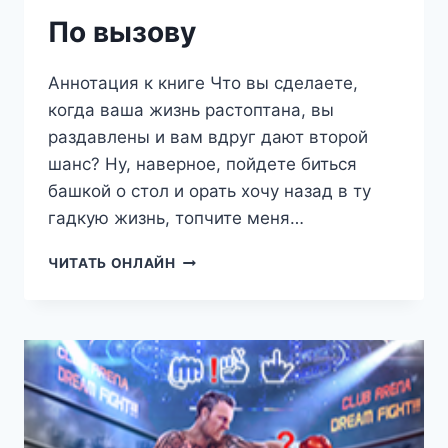
По вызову
Аннотация к книге Что вы сделаете,
когда ваша жизнь растоптана, вы
раздавлены и вам вдруг дают второй
шанс? Ну, наверное, пойдете биться
башкой о стол и орать хочу назад в ту
гадкую жизнь, топчите меня…
ПО
ЧИТАТЬ ОНЛАЙН
ВЫЗОВУ