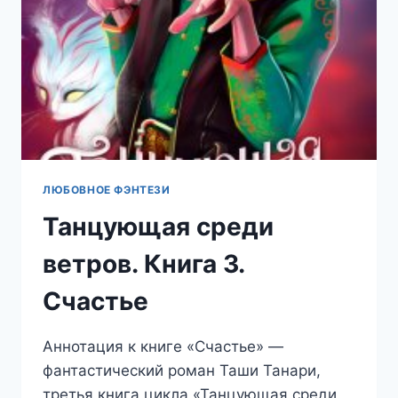
ЛЮБОВНОЕ ФЭНТЕЗИ
Танцующая среди
ветров. Книга 3.
Счастье
Аннотация к книге «Счастье» —
фантастический роман Таши Танари,
третья книга цикла «Танцующая среди