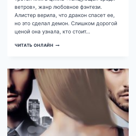
ветров», жанр любовное фэнтези.
Алистер верила, что дракон спасет ее,
но это сделал демон. Слишком дорогой
ценой она узнала, кто стоит…
ТАНЦУЮЩАЯ
ЧИТАТЬ ОНЛАЙН
СРЕДИ
ВЕТРОВ.
КНИГА
3.
СЧАСТЬЕ