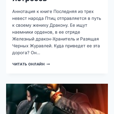
Аннотация к книге Последняя из трех
невест народа Птиц отправляется в путь
к своему жениху Дракону. Ее ищут
наемники орденов, в ее отряде
Железный дракон-Хранитель и Разящая
Черных Журавлей. Куда приведет ее эта
дорога? Он…
ПРИНЦЕССА
ЧИТАТЬ ОНЛАЙН
ПОЛУДЕННЫХ
ЯСТРЕБОВ