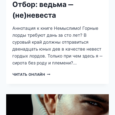
Отбор: ведьма ‒
(не)невеста
Аннотация к книге Немыслимо! Горные
лорды требуют дань за сто лет? В
суровый край должны отправиться
двенадцать юных дев в качестве невест
гордых лордов. Только при чем здесь я ‒
сирота без роду и племени?…
ОТБОР:
ЧИТАТЬ ОНЛАЙН
ВЕДЬМА
‒
(НЕ)НЕВЕСТА