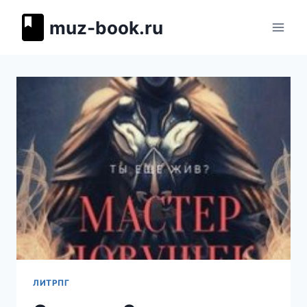
Перейти
muz-book.ru
к
содержимому
ЛИТРПГ