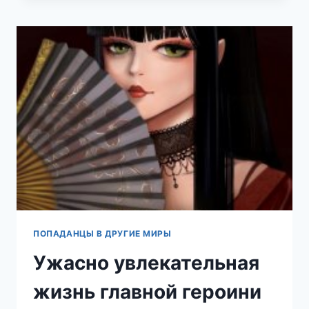
МУЖСКОМ
ЗАКРЫТОМ
КОЛЛЕДЖЕ
ПОПАДАНЦЫ В ДРУГИЕ МИРЫ
Ужасно увлекательная
жизнь главной героини