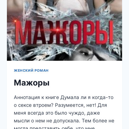
5
ЖЕНСКИЙ РОМАН
Мажоры
Аннотация к книге Думала ли я когда-то
о сексе втроем? Разумеется, нет! Для
меня всегда это было чуждо, даже
мысли о нем не допускала. Тем более не
могла представить себе, что мне