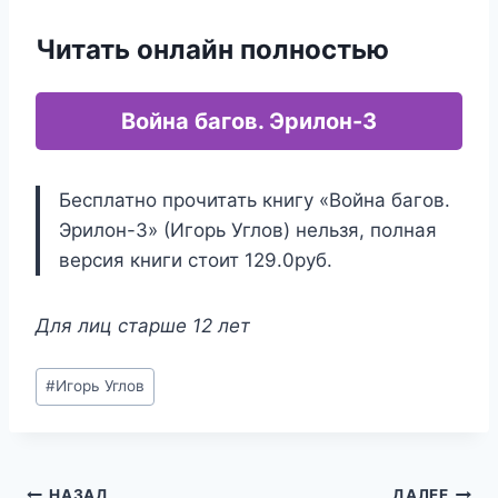
Читать онлайн полностью
Война багов. Эрилон-3
Бесплатно прочитать книгу «Война багов.
Эрилон-3» (Игорь Углов) нельзя, полная
версия книги стоит 129.0руб.
Для лиц старше 12 лет
Метки
#
Игорь Углов
записи:
НАЗАД
ДАЛЕЕ