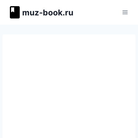
Перейти
muz-book.ru
к
содержимому