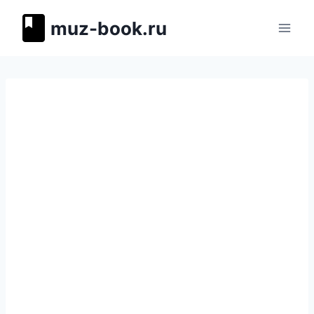
Перейти
muz-book.ru
к
содержимому