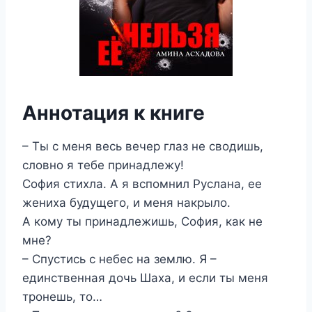
Аннотация к книге
– Ты с меня весь вечер глаз не сводишь,
словно я тебе принадлежу!
София стихла. А я вспомнил Руслана, ее
жениха будущего, и меня накрыло.
А кому ты принадлежишь, София, как не
мне?
– Спустись с небес на землю. Я –
единственная дочь Шаха, и если ты меня
тронешь, то…