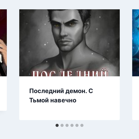
Последний демон. С
Тьмой навечно