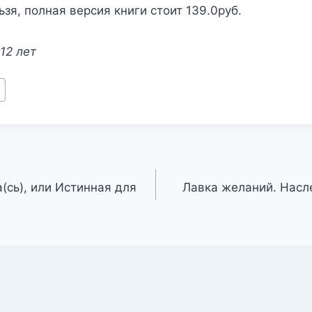
зя, полная версия книги стоит 139.0руб.
12 лет
(сь), или Истинная для
Лавка желаний. Насл