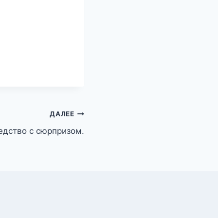
ДАЛЕЕ
едство с сюрпризом.