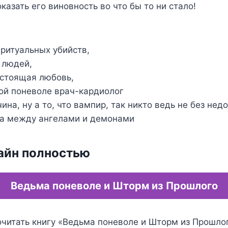
казать его виновность во что бы то ни стало!
ритуальных убийств,
 людей,
астоящая любовь,
ой поневоле врач-кардиолог
на, ну а то, что вампир, так никто ведь не без нед
ба между ангелами и демонами
айн полностью
Ведьма поневоле и Шторм из Прошлого
очитать книгу «Ведьма поневоле и Шторм из Прошло