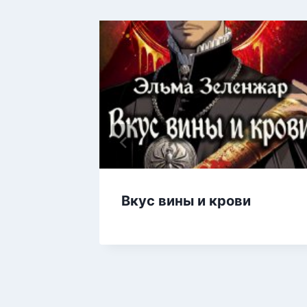
уна
Вкус вины и крови