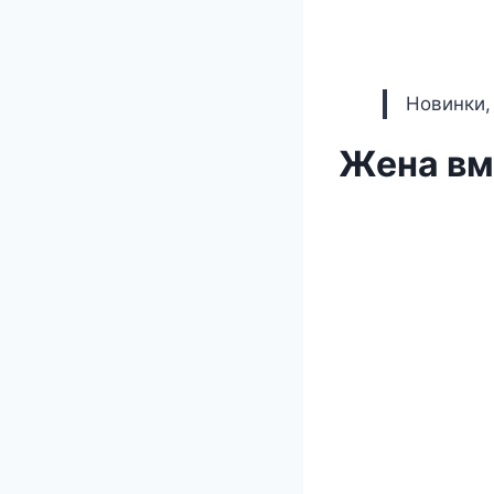
Новинки,
Жена вм