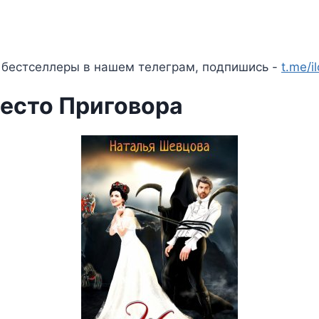
 бестселлеры в нашем телеграм, подпишись -
t.me/i
есто Приговора