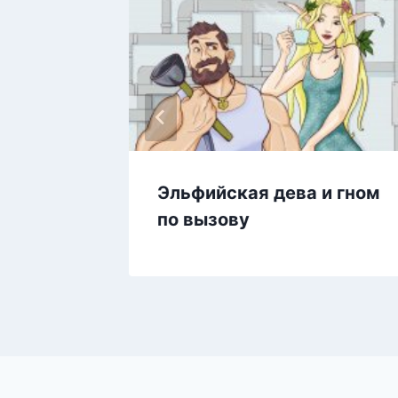
Эльфийская дева и гном
по вызову