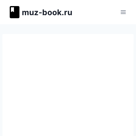
Перейти
muz-book.ru
к
содержимому