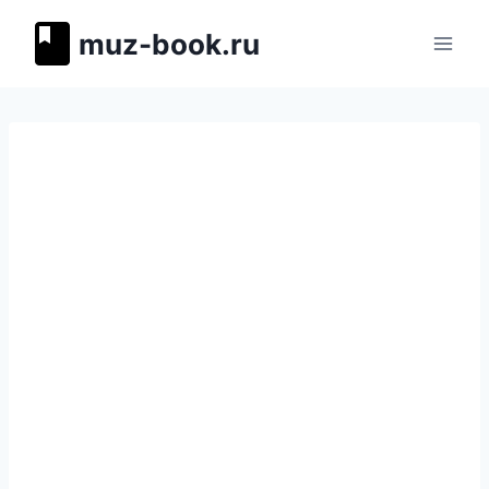
Перейти
muz-book.ru
к
содержимому