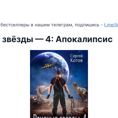
 бестселлеры в нашем телеграм, подпишись -
t.me/i
 звёзды — 4: Апокалипсис