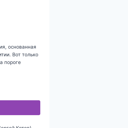
ия, основанная
тии. Вот только
на пороге