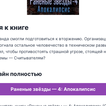
 к книге
анда смогли подготовиться к вторжению. Организац
огнала остальное человечество в техническом разви
сил, чтобы противостоять страшной угрозе, стоящей 
темы — Считывателям?
айн полностью
Раненые звёзды — 4: Апокалипсис