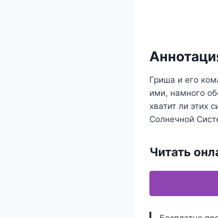
Аннотация
Гриша и его ком
ими, намного об
хватит ли этих 
Солнечной Сис
Читать онл