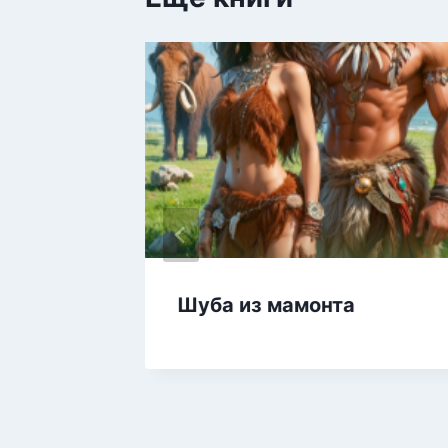
Шуба из мамонта
тор»