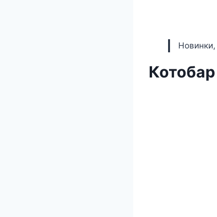
Новинки,
Котобар