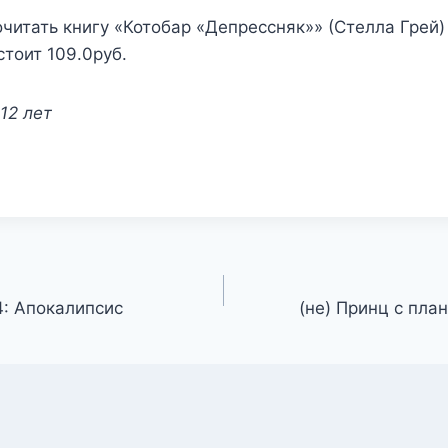
читать книгу «Котобар «Депрессняк»» (Стелла Грей)
стоит 109.0руб.
12 лет
: Апокалипсис
(не) Принц с пла