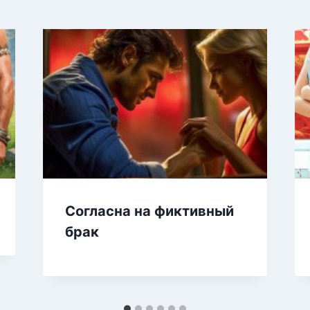
Согласна на фиктивный
брак