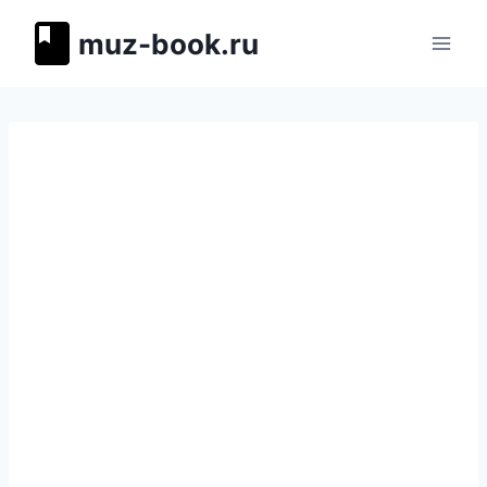
Перейти
muz-book.ru
к
содержимому