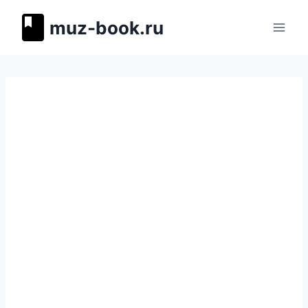
Перейти
muz-book.ru
к
содержимому