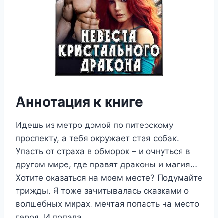
Аннотация к книге
Идешь из метро домой по питерскому
проспекту, а тебя окружает стая собак.
Упасть от страха в обморок – и очнуться в
другом мире, где правят драконы и магия…
Хотите оказаться на моем месте? Подумайте
трижды. Я тоже зачитывалась сказками о
волшебных мирах, мечтая попасть на место
героя. И попала.