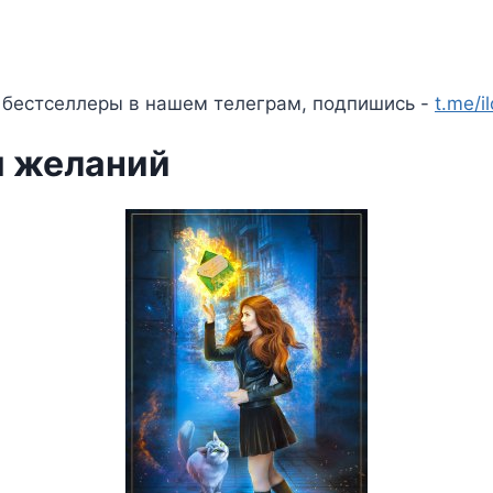
 бестселлеры в нашем телеграм, подпишись -
t.me/i
 желаний