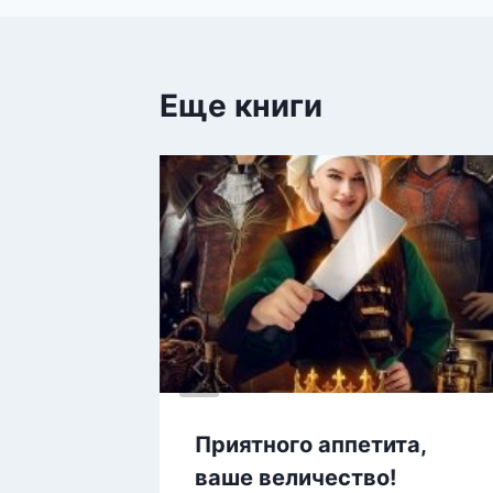
записям
Еще книги
стфуд
Приятного аппетита,
ваше величество!