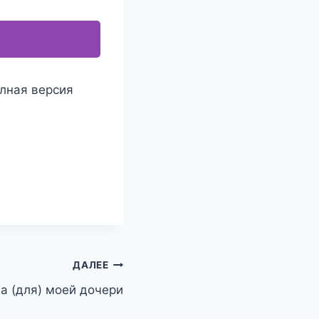
олная версия
ДАЛЕЕ
а (для) моей дочери