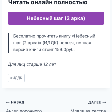
Читать онлайн полностью
Небесный шаг (2 арка)
Бесплатно прочитать книгу «Небесный
шаг (2 арка)» (ИДДК) нельзя, полная
версия книги стоит 159.0руб.
Для лиц старше 12 лет
Метки
#
ИДДК
записи:
Навигация
НАЗАД
ДАЛЕЕ
Ангел порочного
Младшая сестра