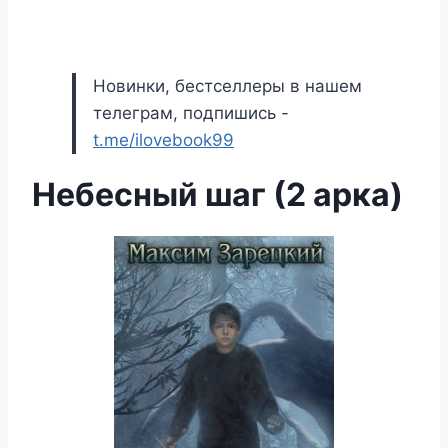
Новинки, бестселлеры в нашем
телеграм, подпишись -
t.me/ilovebook99
Небесный шаг (2 арка)