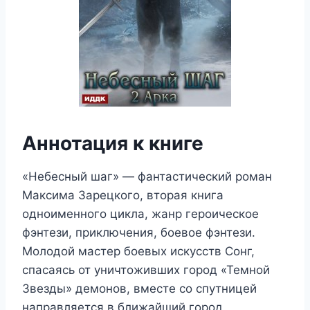
Аннотация к книге
«Небесный шаг» — фантастический роман
Максима Зарецкого, вторая книга
одноименного цикла, жанр героическое
фэнтези, приключения, боевое фэнтези.
Молодой мастер боевых искусств Сонг,
спасаясь от уничтоживших город «Темной
Звезды» демонов, вместе со спутницей
направляется в ближайший город