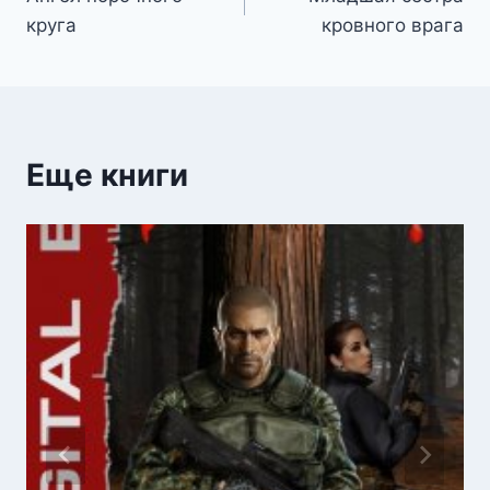
по
круга
кровного врага
записям
Еще книги