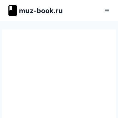
Перейти
muz-book.ru
к
содержимому