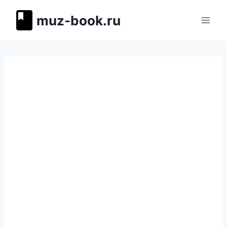
Перейти
muz-book.ru
к
содержимому