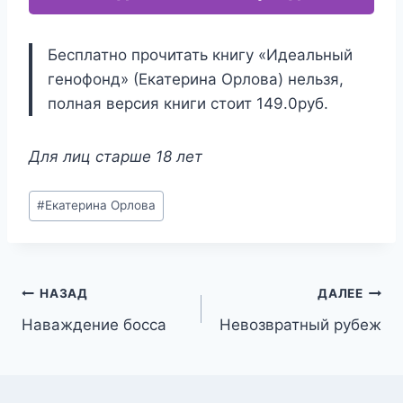
Бесплатно прочитать книгу «Идеальный
генофонд» (Екатерина Орлова) нельзя,
полная версия книги стоит 149.0руб.
Для лиц старше 18 лет
Метки
#
Екатерина Орлова
записи:
Навигация
НАЗАД
ДАЛЕЕ
Наваждение босса
Невозвратный рубеж
по
записям