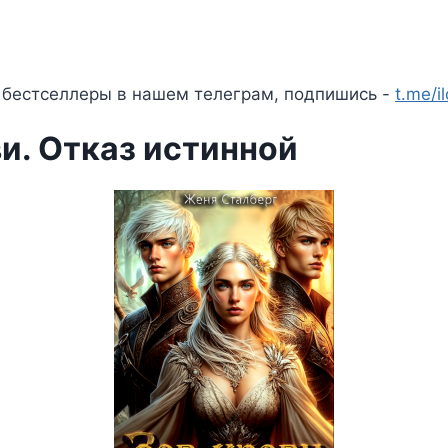
 бестселлеры в нашем телеграм, подпишись -
t.me/i
и. Отказ истинной