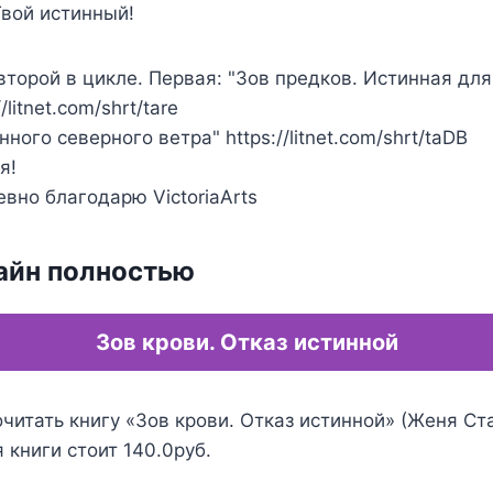
Твой истинный!
второй в цикле. Первая: "Зов предков. Истинная для
/litnet.com/shrt/tare
инного северного ветра" https://litnet.com/shrt/taDB
я!
вно благодарю VictoriaArts
айн полностью
Зов крови. Отказ истинной
читать книгу «Зов крови. Отказ истинной» (Женя Ста
 книги стоит 140.0руб.