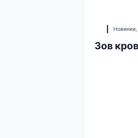
Новинки,
Зов кров