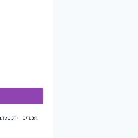
лберг) нельзя,