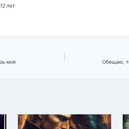
12 лет
ерь моя
Обещаю, т