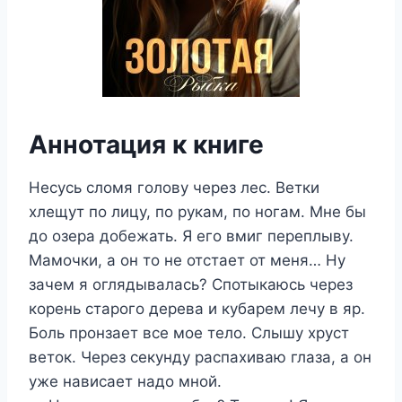
Аннотация к книге
Несусь сломя голову через лес. Ветки
хлещут по лицу, по рукам, по ногам. Мне бы
до озера добежать. Я его вмиг переплыву.
Мамочки, а он то не отстает от меня… Ну
зачем я оглядывалась? Спотыкаюсь через
корень старого дерева и кубарем лечу в яр.
Боль пронзает все мое тело. Слышу хруст
веток. Через секунду распахиваю глаза, а он
уже нависает надо мной.