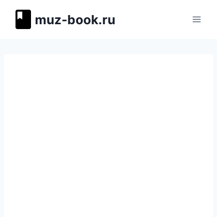
Перейти
muz-book.ru
к
содержимому