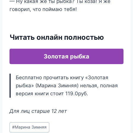
— Ну какая же ты рыбка? Ты коза! Я же
говорил, что поймаю тебя!
Читать онлайн полностью
Золотая рыбка
Бесплатно прочитать книгу «Золотая
рыбка» (Марина Зимняя) нельзя, полная
версия книги стоит 119.0руб.
Для лиц старше 12 лет
Метки
#
Марина Зимняя
записи: