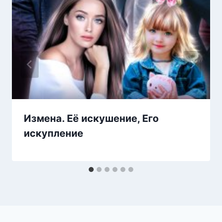
Измена. Её искушение, Его
искупление