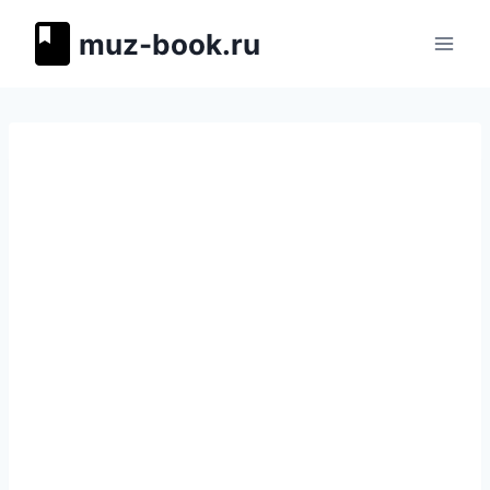
Перейти
muz-book.ru
к
содержимому