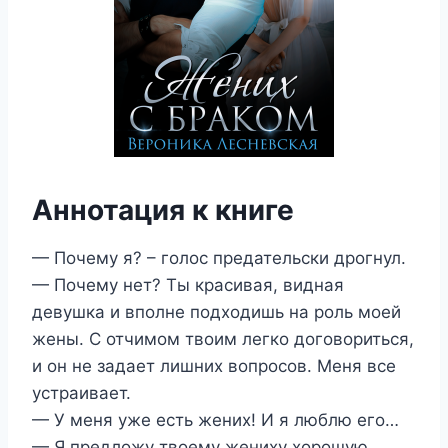
Аннотация к книге
— Почему я? – голос предательски дрогнул.
— Почему нет? Ты красивая, видная
девушка и вполне подходишь на роль моей
жены. С отчимом твоим легко договориться,
и он не задает лишних вопросов. Меня все
устраивает.
— У меня уже есть жених! И я люблю его…
— Я предложу твоему жениху хорошую