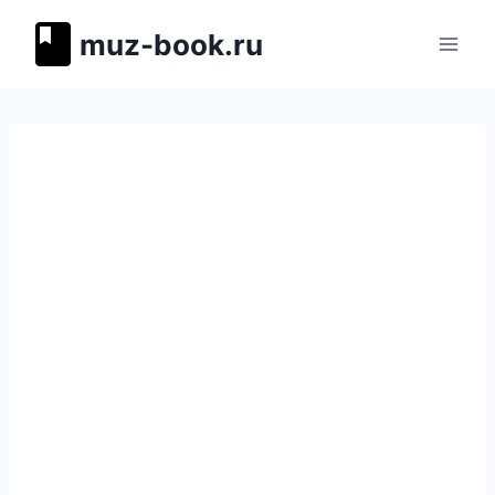
Перейти
muz-book.ru
к
содержимому