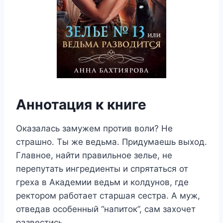
Аннотация к книге
Оказалась замужем против воли? Не
страшно. Ты же ведьма. Придумаешь выход.
Главное, найти правильное зелье, не
перепутать ингредиенты и спрятаться от
греха в Академии ведьм и колдунов, где
ректором работает старшая сестра. А муж,
отведав особенный “напиток”, сам захочет
развестись.