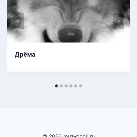
Дрёма
© 2026 muz-book.ru