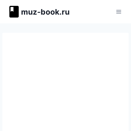
Перейти
muz-book.ru
к
содержимому