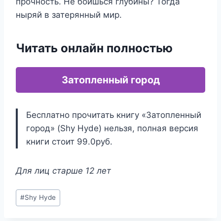
прочность. Не боишься глубины? Тогда
ныряй в затерянный мир.
Читать онлайн полностью
Затопленный город
Бесплатно прочитать книгу «Затопленный
город» (Shy Hyde) нельзя, полная версия
книги стоит 99.0руб.
Для лиц старше 12 лет
Метки
#
Shy Hyde
записи: