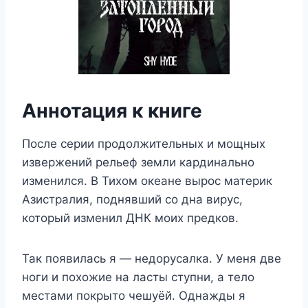
Аннотация к книге
После серии продолжительных и мощных
извержений рельеф земли кардинально
изменился. В Тихом океане вырос материк
Азистралия, поднявший со дна вирус,
который изменил ДНК моих предков.
Так появилась я — недорусалка. У меня две
ноги и похожие на ласты ступни, а тело
местами покрыто чешуёй. Однажды я