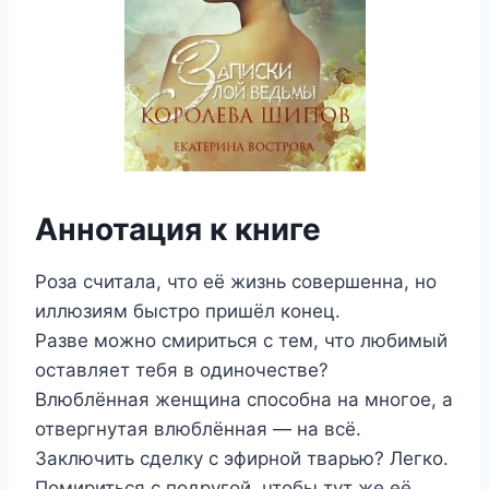
Аннотация к книге
Роза считала, что её жизнь совершенна, но
иллюзиям быстро пришёл конец.
Разве можно смириться с тем, что любимый
оставляет тебя в одиночестве?
Влюблённая женщина способна на многое, а
отвергнутая влюблённая — на всё.
Заключить сделку с эфирной тварью? Легко.
Помириться с подругой, чтобы тут же её