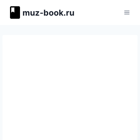
Перейти
muz-book.ru
к
содержимому