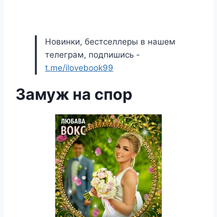
Новинки, бестселлеры в нашем
телеграм, подпишись -
t.me/ilovebook99
Замуж на спор