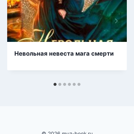
Невольная невеста мага смерти
© 2026 muz-book.ru