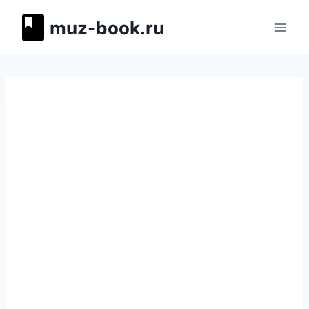
Перейти
muz-book.ru
к
содержимому