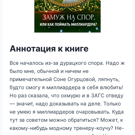
Аннотация к книге
Все началось из-за дурацкого спора. Надо ж
было мне, обычной и ничем не
примечательной Соне Огурцовой, ляпнуть,
будто смогу я миллиардера в себя влюбить!
Но раз сказала, что охмурю и в ЗАГС отведу
— значит, надо доказывать на деле. Только
не умею я миллиардеров очаровывать. Куда
тут за советом можно обратиться? Может, к
какому-нибудь модному тренеру-коучу? Не-