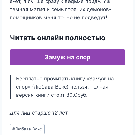
е-ет, я лучше сразу к ведьме пойду. Уж
темная магия и семь горячих демонов-
помощников меня точно не подведут!
Читать онлайн полностью
Замуж на спор
Бесплатно прочитать книгу «Замуж на
спор» (Любава Вокс) нельзя, полная
версия книги стоит 80.0руб.
Для лиц старше 12 лет
Метки
#
Любава Вокс
записи: