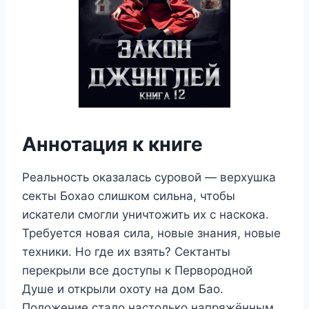
Аннотация к книге
Реальность оказалась суровой — верхушка
секты Бохао слишком сильна, чтобы
искатели смогли уничтожить их с наскока.
Требуется новая сила, новые знания, новые
техники. Но где их взять? Сектанты
перекрыли все доступы к Первородной
Душе и открыли охоту на дом Бао.
Положение стало настолько напряжённым,