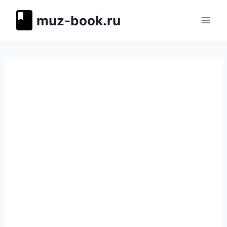
Перейти
muz-book.ru
к
содержимому