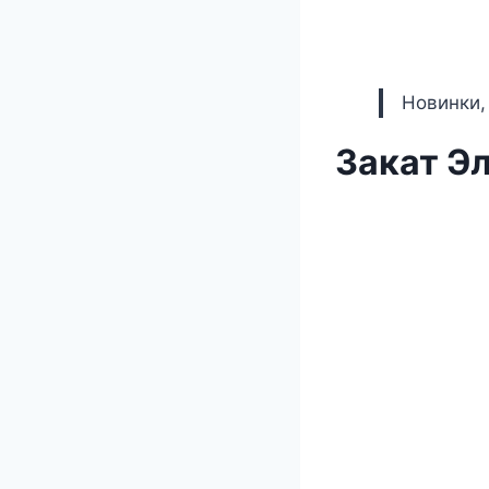
Новинки,
Закат Э