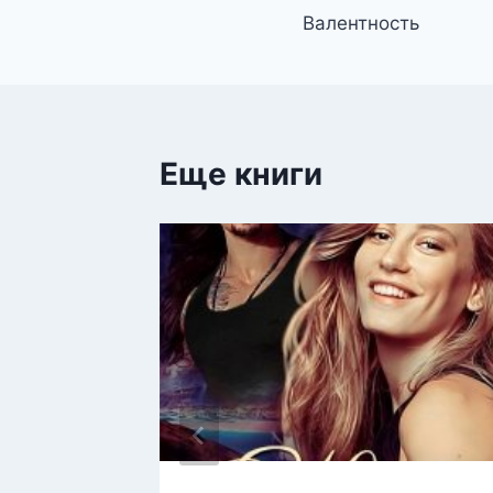
Валентность
по
записям
Еще книги