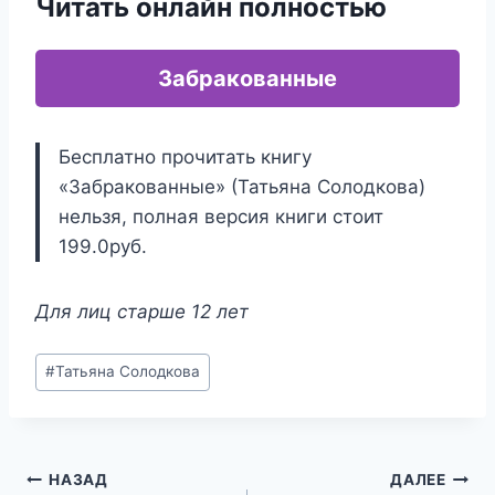
Читать онлайн полностью
Забракованные
Бесплатно прочитать книгу
«Забракованные» (Татьяна Солодкова)
нельзя, полная версия книги стоит
199.0руб.
Для лиц старше 12 лет
Метки
#
Татьяна Солодкова
записи:
Навигация
НАЗАД
ДАЛЕЕ