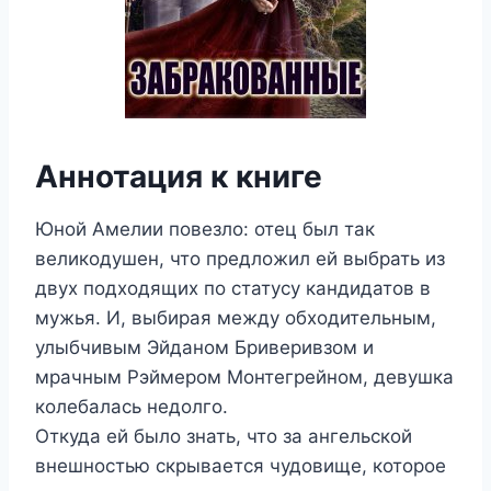
Аннотация к книге
Юной Амелии повезло: отец был так
великодушен, что предложил ей выбрать из
двух подходящих по статусу кандидатов в
мужья. И, выбирая между обходительным,
улыбчивым Эйданом Бриверивзом и
мрачным Рэймером Монтегрейном, девушка
колебалась недолго.
Откуда ей было знать, что за ангельской
внешностью скрывается чудовище, которое