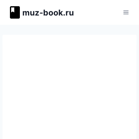
Перейти
muz-book.ru
к
содержимому