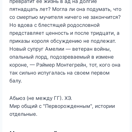
превратит ее жизнь в ад на долгие
пятнадцать лет? Могла ли она подумать, что
со смертью мучителя ничего не закончится?
Но вдова с блестящей родословной
представляет ценность и после тридцати, а
приказы короля обсуждению не подлежат.
Новый супруг Амелии — ветеран войны,
опальный лорд, подозреваемый в измене
короне, — Рэймер Монтегрейн, тот, кого она
так сильно испугалась на своем первом
балу.
Абьюз (не между ГГ). ХЭ.
Мир общий с "Перворожденным", истории
отдельные.