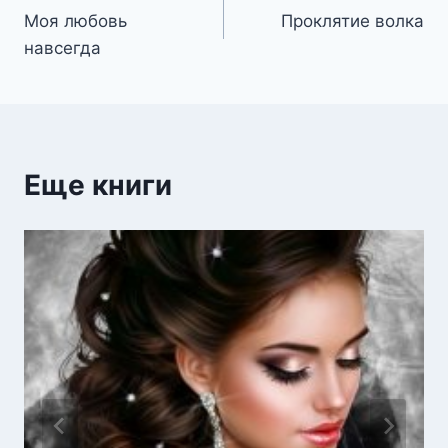
Моя любовь
Проклятие волка
по
навсегда
записям
Еще книги