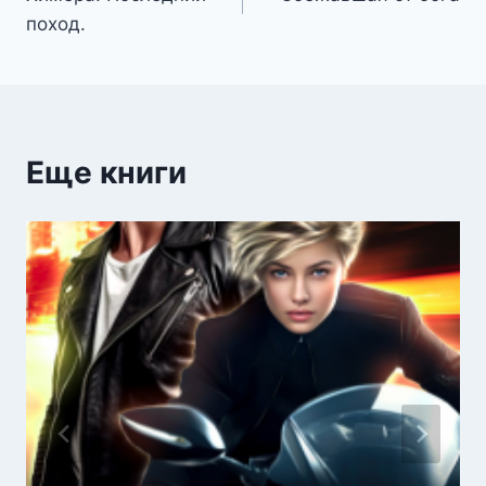
по
поход.
записям
Еще книги