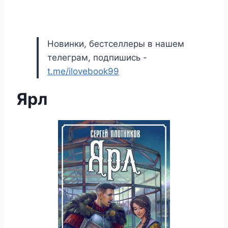
Новинки, бестселлеры в нашем
телеграм, подпишись -
t.me/ilovebook99
Ярл