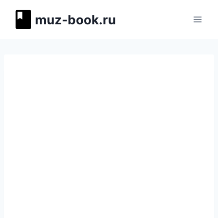
Перейти
muz-book.ru
к
содержимому