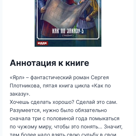
Аннотация к книге
«Ярл» – фантастический роман Сергея
Плотникова, пятая книга цикла «Как по
заказу».
Хочешь сделать хорошо? Сделай это сам.
Разумеется, нужно было обязательно
сначала три с половиной года помыкаться
по чужому миру, чтобы это понять… Значит,
тем более надо взять свою судьбу в свои