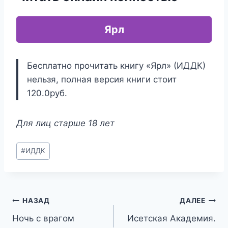
Ярл
Бесплатно прочитать книгу «Ярл» (ИДДК)
нельзя, полная версия книги стоит
120.0руб.
Для лиц старше 18 лет
Метки
#
ИДДК
записи:
Навигация
НАЗАД
ДАЛЕЕ
Ночь с врагом
Исетская Академия.
по