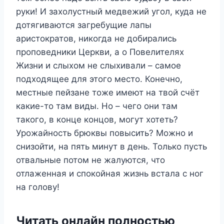
руки! И захолустный медвежий угол, куда не
дотягиваются загребущие лапы
аристократов, никогда не добирались
проповедники Церкви, а о Повелителях
Жизни и слыхом не слыхивали – самое
подходящее для этого место. Конечно,
местные пейзане тоже имеют на твой счёт
какие-то там виды. Но – чего они там
такого, в конце концов, могут хотеть?
Урожайность брюквы повысить? Можно и
снизойти, на пять минут в день. Только пусть
отвальные потом не жалуются, что
отлаженная и спокойная жизнь встала с ног
на голову!
Читать онлайн полностью