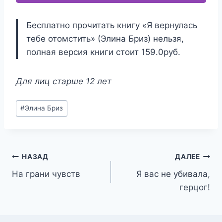
Бесплатно прочитать книгу «Я вернулась
тебе отомстить» (Элина Бриз) нельзя,
полная версия книги стоит 159.0руб.
Для лиц старше 12 лет
Метки
#
Элина Бриз
записи:
Навигация
НАЗАД
ДАЛЕЕ
На грани чувств
Я вас не убивала,
по
герцог!
записям