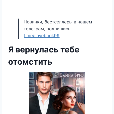
Новинки, бестселлеры в нашем
телеграм, подпишись -
t.me/ilovebook99
Я вернулась тебе
отомстить