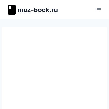
Перейти
muz-book.ru
к
содержимому