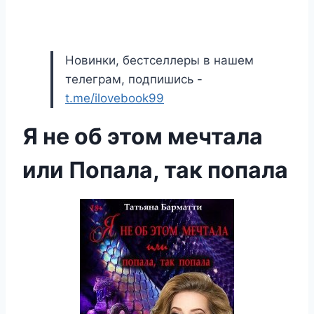
Новинки, бестселлеры в нашем
телеграм, подпишись -
t.me/ilovebook99
Я не об этом мечтала
или Попала, так попала