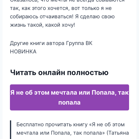
так, как этого хочется, вот только я не
собираюсь отчаиваться! Я сделаю свою
жизнь такой, какой хочу!
Другие книги автора Группа ВК
НОВИНКА
Читать онлайн полностью
Я не об этом мечтала или Попала, так
попала
Бесплатно прочитать книгу «Я не об этом
мечтала или Попала, так попала» (Татьяна