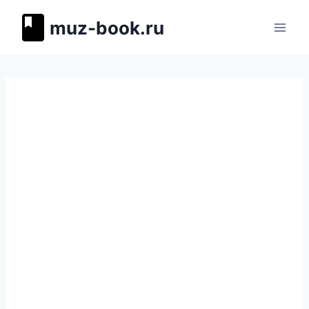
Перейти
muz-book.ru
к
содержимому