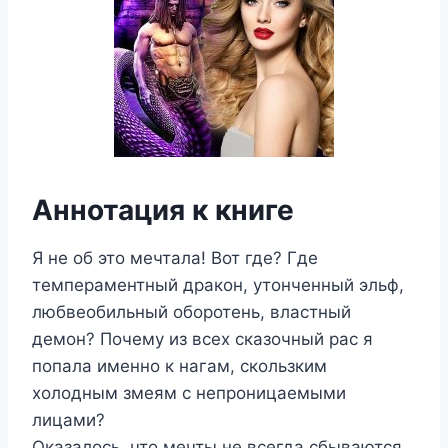
Аннотация к книге
Я не об это мечтала! Вот где? Где
темпераментный дракон, утонченный эльф,
любвеобильный оборотень, властный
демон? Почему из всех сказочный рас я
попала именно к нагам, скользким
холодным змеям с непроницаемыми
лицами?
Оказалось, что мечты не всегда сбываются