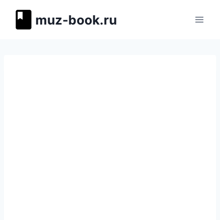
Перейти
muz-book.ru
к
содержимому