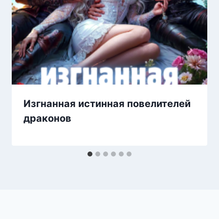
Изгнанная истинная повелителей
драконов