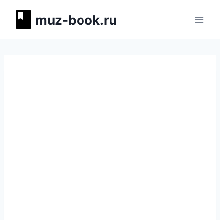
Перейти
muz-book.ru
к
содержимому