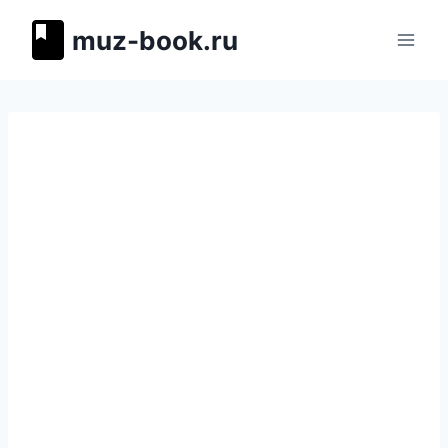
Перейти
muz-book.ru
к
содержимому