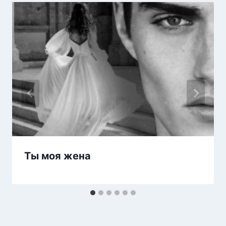
Ты моя жена