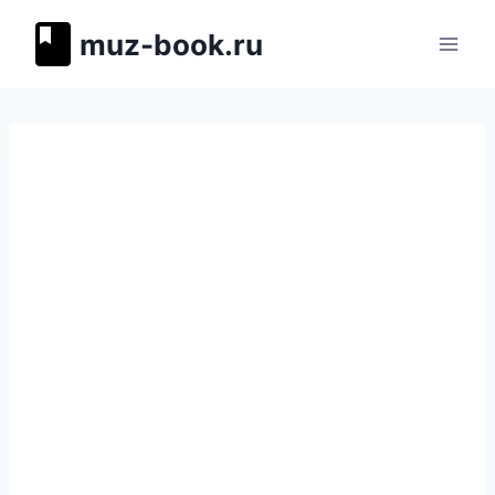
Перейти
muz-book.ru
к
содержимому