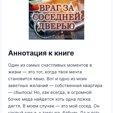
Аннотация к книге
Один из самых счастливых моментов в
жизни — это тот, когда твоя мечта
становится явью. Вот и одно из моих
заветных желаний — собственная квартира
— сбылось! Но, как всегда, в огромной
бочке меда найдется хоть одна ложка
дегтя. В моем случае — это мой сосед. Он
наглый хам и, к тому же, бабник. Да и есть