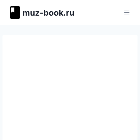
Перейти
muz-book.ru
к
содержимому