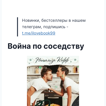
Новинки, бестселлеры в нашем
телеграм, подпишись -
t.me/ilovebook99
Война по соседству