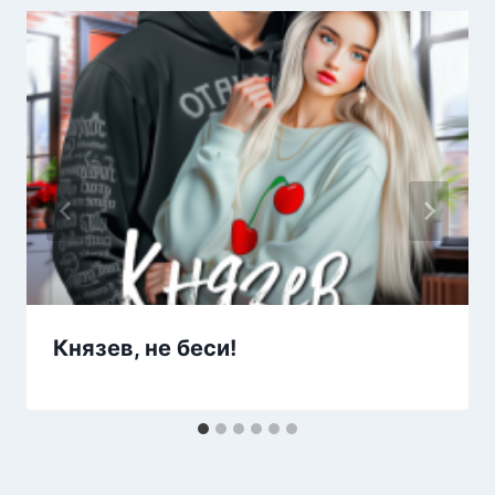
Князев, не беси!