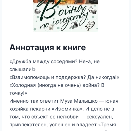
Аннотация к книге
«Дружба между соседями? Не-а, не
слышали!»
«Взаимопомощь и поддержка? Да никогда!»
«Холодная (иногда не очень) война? В
точку!»
Именно так ответит Муза Малышко — юная
хозяйка пекарни «Изюминка». И дело не в
том, что объект ее нелюбви — сексуален,
привлекателен, успешен и владеет «Тремя