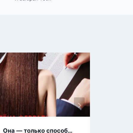
Она — только способ…
Когда 