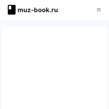
Перейти
muz-book.ru
к
содержимому