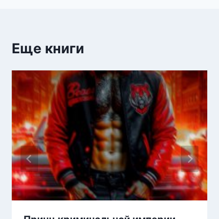
записям
Еще книги