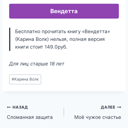
Вендетта
Бесплатно прочитать книгу «Вендетта»
(Карина Волк) нельзя, полная версия
книги стоит 149.0руб.
Для лиц старше 18 лет
Метки
#
Карина Волк
записи:
Навигация
НАЗАД
ДАЛЕЕ
Сломанная защита
Моё чужое счастье
по