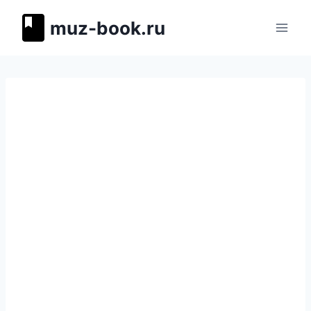
Перейти
muz-book.ru
к
содержимому