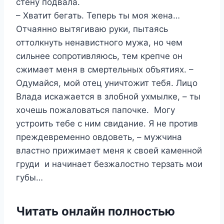
стену подвала.
– Хватит бегать. Теперь ты моя жена…
Отчаянно вытягиваю руки, пытаясь
оттолкнуть ненавистного мужа, но чем
сильнее сопротивляюсь, тем крепче он
сжимает меня в смертельных объятиях. –
Одумайся, мой отец уничтожит тебя. Лицо
Влада искажается в злобной ухмылке, – ты
хочешь пожаловаться папочке. Могу
устроить тебе с ним свидание. Я не против
преждевременно овдоветь, – мужчина
властно прижимает меня к своей каменной
груди и начинает безжалостно терзать мои
губы…
Читать онлайн полностью