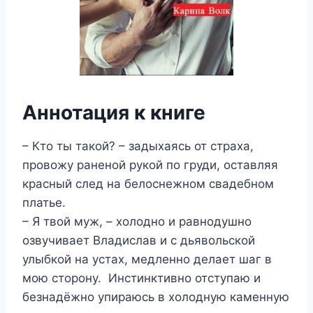
Аннотация к книге
– Кто ты такой? – задыхаясь от страха,
провожу раненой рукой по груди, оставляя
красный след на белоснежном свадебном
платье.
– Я твой муж, – холодно и равнодушно
озвучивает Владислав и с дьявольской
улыбкой на устах, медленно делает шаг в
мою сторону. Инстинктивно отступаю и
безнадёжно упираюсь в холодную каменную