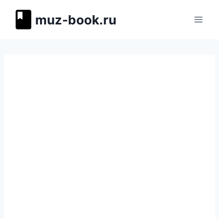
Перейти
muz-book.ru
к
содержимому