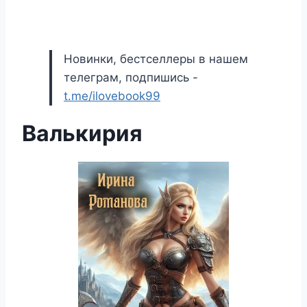
Новинки, бестселлеры в нашем
телеграм, подпишись -
t.me/ilovebook99
Валькирия