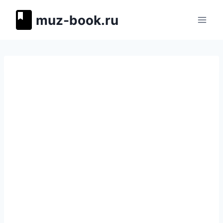
Перейти
muz-book.ru
к
содержимому