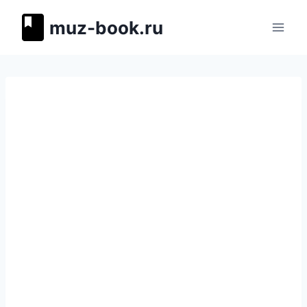
Перейти
muz-book.ru
к
содержимому