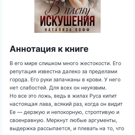
Аннотация к книге
В его мире слишком много жестокости. Его
репутация известна далеко за пределами
города. Его руки запачканы в крови. У него
нет слабостей. Для всех он неуязвим.
Но все это ложь, ведь в жилах Руса кипит
настоящая лава, всякий раз, когда он видит
Ее — дерзкую и непокорную, строптивую и
своенравную. Меркнут любые аргументы,
выдержка рассыпается, и плевать на то, что