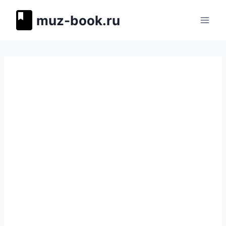
Перейти
muz-book.ru
к
содержимому