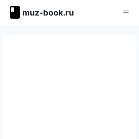
Перейти
muz-book.ru
к
содержимому