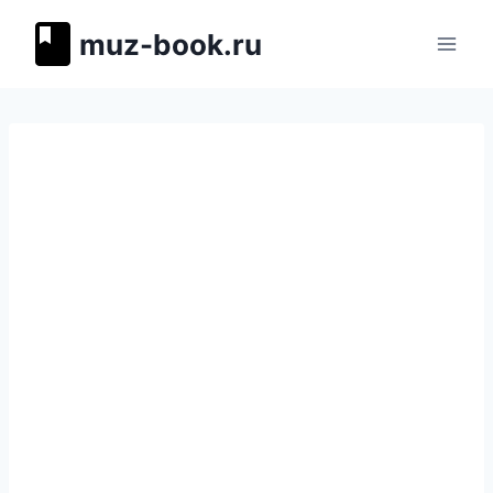
Перейти
muz-book.ru
к
содержимому