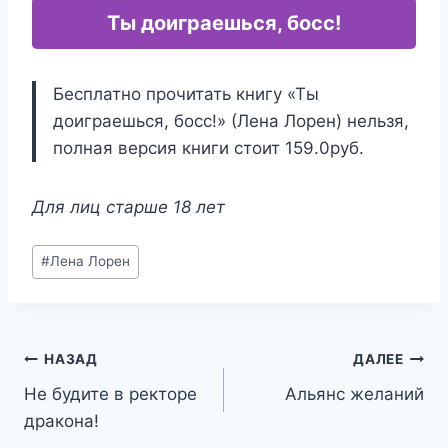
Ты доиграешься, босс!
Бесплатно прочитать книгу «Ты
доиграешься, босс!» (Лена Лорен) нельзя,
полная версия книги стоит 159.0руб.
Для лиц старше 18 лет
Метки
#
Лена Лорен
записи:
Навигация
НАЗАД
ДАЛЕЕ
Не будите в ректоре
Альянс желаний
по
дракона!