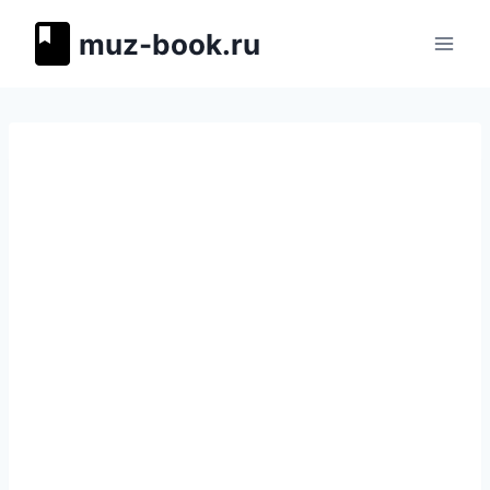
Перейти
muz-book.ru
к
содержимому