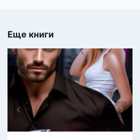
записям
Еще книги