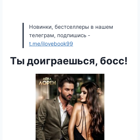
Новинки, бестселлеры в нашем
телеграм, подпишись -
t.me/ilovebook99
Ты доиграешься, босс!