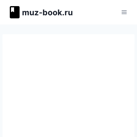
Перейти
muz-book.ru
к
содержимому