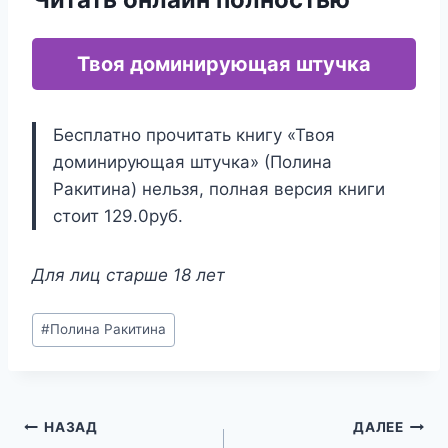
Твоя доминирующая штучка
Бесплатно прочитать книгу «Твоя
доминирующая штучка» (Полина
Ракитина) нельзя, полная версия книги
стоит 129.0руб.
Для лиц старше 18 лет
Метки
#
Полина Ракитина
записи:
Навигация
НАЗАД
ДАЛЕЕ