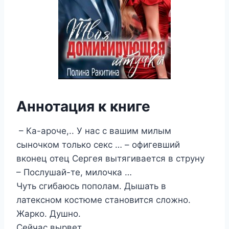
Аннотация к книге
– Ка-ароче,.. У нас с вашим милым
сыночком только секс … – офигевший
вконец отец Сергея вытягивается в струну
– Послушай-те, милочка …
Чуть сгибаюсь пополам. Дышать в
латексном костюме становится сложно.
Жарко. Душно.
Сейчас вырвет.