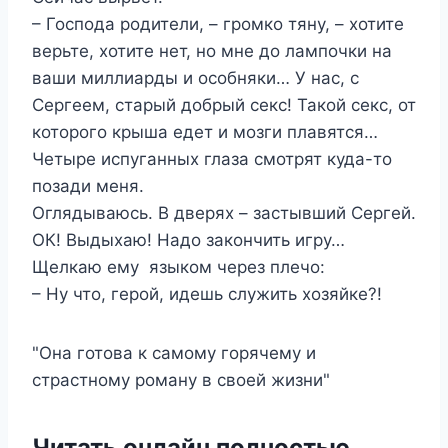
– Господа родители, – громко тяну, – хотите
верьте, хотите нет, но мне до лампочки на
ваши миллиарды и особняки… У нас, с
Сергеем, старый добрый секс! Такой секс, от
которого крыша едет и мозги плавятся…
Четыре испуганных глаза смотрят куда-то
позади меня.
Оглядываюсь. В дверях – застывший Сергей.
ОК! Выдыхаю! Надо закончить игру…
Щелкаю ему языком через плечо:
– Ну что, герой, идешь служить хозяйке?!
"Она готова к самому горячему и
страстному роману в своей жизни"
Читать онлайн полностью