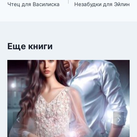
Чтец для Василиска
Незабудки для Эйлин
по
записям
Еще книги