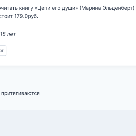
читать книгу «Цепи его души» (Марина Эльденберт) 
стоит 179.0руб.
18 лет
рт
 притягиваются