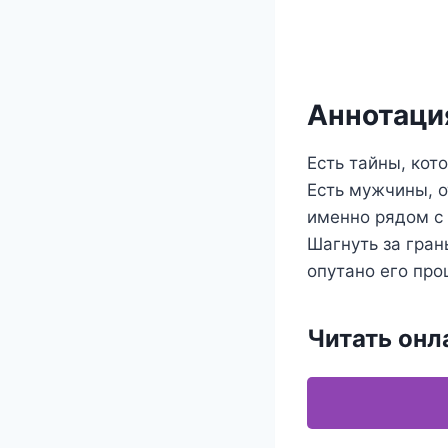
Аннотация
Есть тайны, кот
Есть мужчины, о
именно рядом с 
Шагнуть за гран
опутано его про
Читать онл