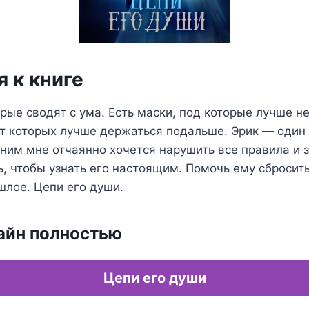
 к книге
орые сводят с ума. Есть маски, под которые лучше н
т которых лучше держаться подальше. Эрик — один и
ним мне отчаянно хочется нарушить все правила и 
ь, чтобы узнать его настоящим. Помочь ему сбросит
шлое. Цепи его души.
айн полностью
Цепи его души