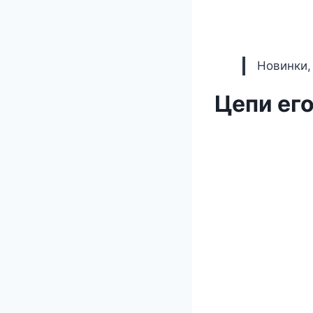
Новинки,
Цепи ег