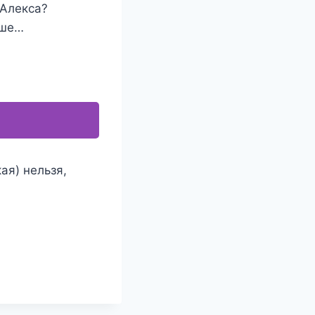
 Алекса?
ьше…
ая) нельзя,