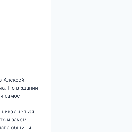
в Алексей
ма. Но в здании
 и самое
никак нельзя.
то и зачем
глава общины