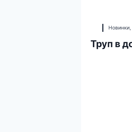
Новинки,
Труп в д