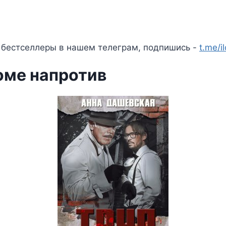
 бестселлеры в нашем телеграм, подпишись -
t.me/i
оме напротив