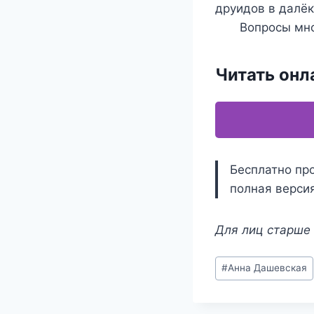
друидов в далёк
Вопросы множат
Читать онл
Бесплатно про
полная версия
Для лиц старше 
Метки
#
Анна Дашевская
записи: