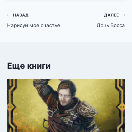
Навигация
НАЗАД
ДАЛЕЕ
Нарисуй мое счастье
Дочь Босса
по
записям
Еще книги