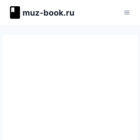
Перейти
muz-book.ru
к
содержимому